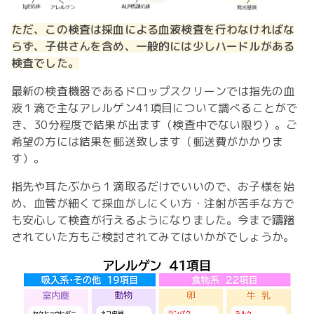
ただ、この検査は採血による血液検査を行わなければな
らず、子供さんを含め、一般的には少しハードルがある
検査でした。
最新の検査機器であるドロップスクリーンでは指先の血
液１滴で主なアレルゲン41項目について調べることがで
き、30分程度で結果が出ます（検査中でない限り）。ご
希望の方には結果を郵送致します（郵送費がかかりま
す）。
指先や耳たぶから１滴取るだけでいいので、お子様を始
め、血管が細くて採血がしにくい方・注射が苦手な方で
も安心して検査が行えるようになりました。今まで躊躇
されていた方もご検討されてみてはいかがでしょうか。