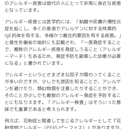
のアレルギー疾患は現代の人にとって非常に身近な疾患
となっています。
アレルギー疾患とは医学的には、「粘膜や皮膚の慢性炎
症を起こし、多くの患者でアレルゲンに対する特異的
IgE抗体を有する、多様かつ複合的要因を有する疾患。」
と厚生労働省の指針にも記載され、「一度発症すること
で、複数のアレルギー疾患を発症しうること（アレルギ
ーマーチ）もあるため、発症予防も勘案した診療が必要
になる」と書かれています。
アレルギーというとさまざまな因子が関わってくること
が多いのですが、少しでも原因を知ることで、アレルゲ
ンを避けたり、類似物質を注意したりすることができ、
そのことが少しでも複数のアレルギー発症を予防するこ
とにもなりえます。「アレルギー検査」はそういった意
味でも重要であると考えられます。
例えば、花粉症と関連して生じるアレルギーとして『花
粉食物アレルギー（PFAS:ピーファス）』がありますが、