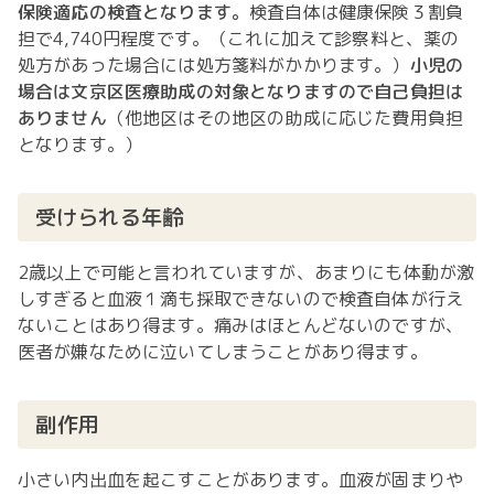
保険適応の検査となります。
検査自体は健康保険３割負
担で4,740円程度です。（これに加えて診察料と、薬の
処方があった場合には処方箋料がかかります。）
小児の
場合は文京区医療助成の対象となりますので自己負担は
ありません
（他地区はその地区の助成に応じた費用負担
となります。）
受けられる年齢
2歳以上で可能と言われていますが、あまりにも体動が激
しすぎると血液１滴も採取できないので検査自体が行え
ないことはあり得ます。痛みはほとんどないのですが、
医者が嫌なために泣いてしまうことがあり得ます。
副作用
小さい内出血を起こすことがあります。血液が固まりや