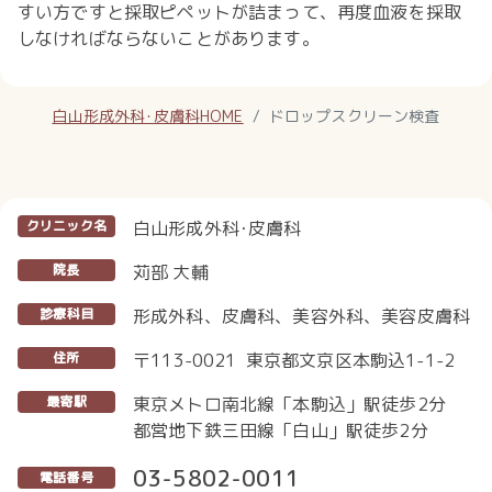
すい方ですと採取ピペットが詰まって、再度血液を採取
しなければならないことがあります。
白山形成外科･皮膚科HOME
ドロップスクリーン検査
白山形成外科･皮膚科
クリニック名
苅部 大輔
院長
形成外科、皮膚科、美容外科、美容皮膚科
診療科目
〒113-0021 東京都文京区本駒込1-1-2
住所
東京メトロ南北線「本駒込」駅徒歩2分
最寄駅
都営地下鉄三田線「白山」駅徒歩2分
03-5802-0011
電話番号