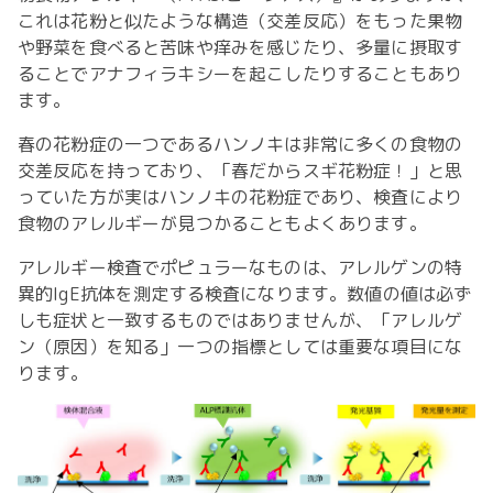
これは花粉と似たような構造（交差反応）をもった果物
や野菜を食べると苦味や痒みを感じたり、多量に摂取す
ることでアナフィラキシーを起こしたりすることもあり
ます。
春の花粉症の一つであるハンノキは非常に多くの食物の
交差反応を持っており、「春だからスギ花粉症！」と思
っていた方が実はハンノキの花粉症であり、検査により
食物のアレルギーが見つかることもよくあります。
アレルギー検査でポピュラーなものは、アレルゲンの特
異的IgE抗体を測定する検査になります。数値の値は必ず
しも症状と一致するものではありませんが、「アレルゲ
ン（原因）を知る」一つの指標としては重要な項目にな
ります。